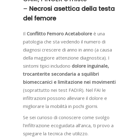
–
Necrosi asettica della testa
del femore
Il
Conflitto Femoro Acetabolore
è una
patologia che sta vedendo il numero di
diagnosi crescere di anno in anno (a causa
della maggiore attenzione diagnostica). I
sintomi tipici includono
dolore
inguinale,
trocanterite secondaria a squilibri
biomeccanici e limitazione nei movimenti
(soprattutto nei test FADIR). Nel FAI le
infiltrazioni possono alleviare il dolore e
migliorare la mobilità in pochi giorni.
Se sei curioso di conoscere come svolgo
l’infiltrazione ecoguidata all’anca, ti provo a
spiegare la tecnica che utilizzo.