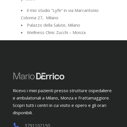
il mio studio “Lyfe” in via Marcantonio
Colonna 27, Milano
Palazzo della Salute, Milano
Wellness Clinic Zucchi – Monza
Ricevo i miei pazienti presso strutture ospedaliere
e ambulatoriali a Milano, Monza e Frattamaggiore.
Scopri tutti i centri in cui visito e opero e gli orari
disponibili.
3791102150