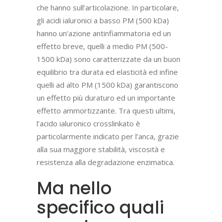
che hanno sull’articolazione. In particolare,
gli acidi ialuronici a basso PM (500 kDa)
hanno un’azione antinfiammatoria ed un
effetto breve, quelli a medio PM (500-
1500 kDa) sono caratterizzate da un buon
equilibrio tra durata ed elasticità ed infine
quelli ad alto PM (1500 kDa) garantiscono
un effetto più duraturo ed un importante
effetto ammortizzante. Tra questi ultimi,
l’acido ialuronico crosslinkato è
particolarmente indicato per l’anca, grazie
alla sua maggiore stabilità, viscosità e
resistenza alla degradazione enzimatica.
Ma nello
specifico quali